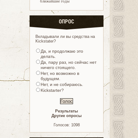
ближайшие годы
ОПРОС
Вкладывали ли вы средства на
Kickstater?
Да, и продолжаю это
делать.
Да, пару раз, но сейчас нет
ничего стоящего.
Нет, но возможно в
будущем.
Нет, и не собираюсь.
Kickstarter?
Результаты
Другие опросы
Голосов: 1098