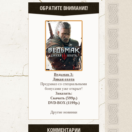
ОБРАТИТЕ ВНИМАНИЕ!
Ведьмак 3:
Дикая охота
Предзаказ со специальными
бонусами уже открыт!
Заказать:
Скачать (599р.)
DVD-BOX (1199р.)
Другие новинки
КОММЕНТАРИИ