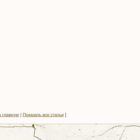
 главную
|
Показать все статьи
]