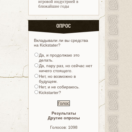
игровой индустрией в
ближайшие годы
ОПРОС
Вкладывали ли вы средства
на Kickstater?
Да, и продолжаю это
делать.
Да, пару раз, но сейчас нет
ничего стоящего.
Нет, но возможно в
будущем.
Нет, и не собираюсь.
Kickstarter?
Результаты
Другие опросы
Голосов: 1098