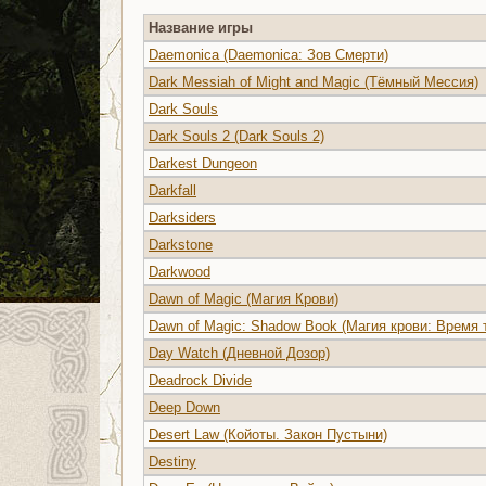
Название игры
Daemonica (Daemonica: Зов Смерти)
Dark Messiah of Might and Magic (Тёмный Мессия)
Dark Souls
Dark Souls 2 (Dark Souls 2)
Darkest Dungeon
Darkfall
Darksiders
Darkstone
Darkwood
Dawn of Magic (Магия Крови)
Dawn of Magic: Shadow Book (Магия крови: Время 
Day Watch (Дневной Дозор)
Deadrock Divide
Deep Down
Desert Law (Койоты. Закон Пустыни)
Destiny