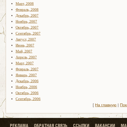
Март, 2008
Февраль, 2008
Декабрь, 2007
Ноябрь, 2007
Октябрь, 2007
Сентябрь, 2007
Август, 2007
Июнь, 2007
Май, 2007
Апрель, 2007
Март, 2007
Февраль, 2007
Январь, 2007
Декабрь, 2006
Ноябрь, 2006
Октябрь, 2006
Сентябрь, 2006
[
На главную
|
Пок
РЕКЛАМА
ОБРАТНАЯ СВЯЗЬ
ССЫЛКИ
ВАКАНСИИ
МА