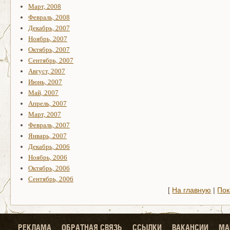
Март, 2008
Февраль, 2008
Декабрь, 2007
Ноябрь, 2007
Октябрь, 2007
Сентябрь, 2007
Август, 2007
Июнь, 2007
Май, 2007
Апрель, 2007
Март, 2007
Февраль, 2007
Январь, 2007
Декабрь, 2006
Ноябрь, 2006
Октябрь, 2006
Сентябрь, 2006
[
На главную
|
Пок
РЕКЛАМА
ОБРАТНАЯ СВЯЗЬ
ССЫЛКИ
ВАКАНСИИ
МА