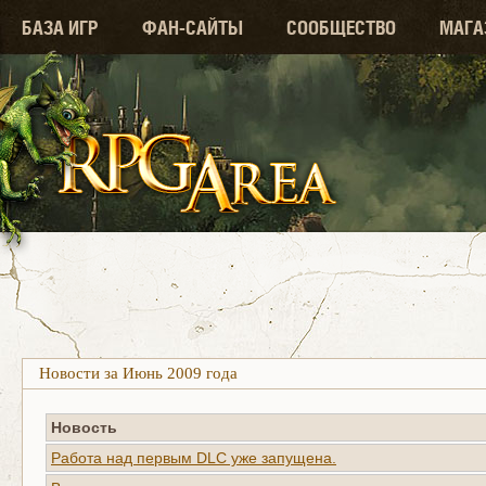
БАЗА ИГР
ФАН-САЙТЫ
СООБЩЕСТВО
МАГА
Новости за Июнь 2009 года
Новость
Работа над первым DLC уже запущена.