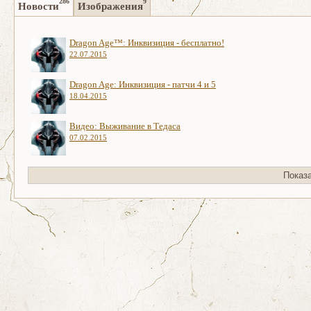
286
9
Новости
Изображения
Dragon Age™: Инквизиция - бесплатно!
22.07.2015
Dragon Age: Инквизиция - патчи 4 и 5
18.04.2015
Видео: Выживание в Тедаса
07.02.2015
Показ