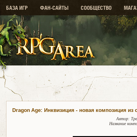
БАЗА ИГР
ФАН-САЙТЫ
СООБЩЕСТВО
МАГА
Dragon Age: Инквизиция - новая композиция из 
Автор: Тр
Название комп