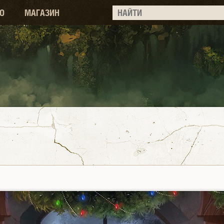
О
МАГАЗИН