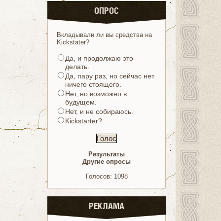
ОПРОС
Вкладывали ли вы средства на
Kickstater?
Да, и продолжаю это
делать.
Да, пару раз, но сейчас нет
ничего стоящего.
Нет, но возможно в
будущем.
Нет, и не собираюсь.
Kickstarter?
Результаты
Другие опросы
Голосов: 1098
РЕКЛАМА