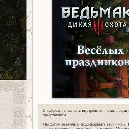
В каждом из нас есть внутреннее пламя, подпит
представляем.
Мы хотим разжечь и поддерживать этот огонь. 
делать лучшие ролевые игры на планете. Мы хо