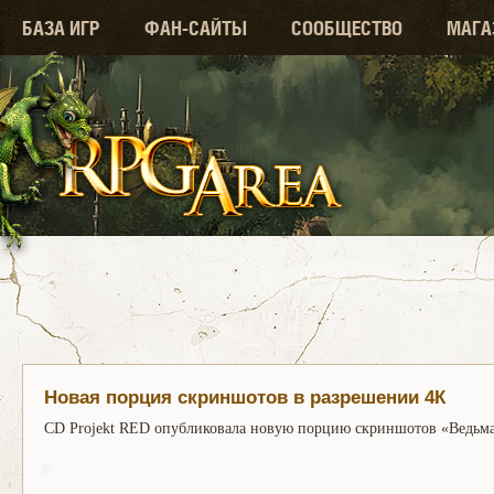
БАЗА ИГР
ФАН-САЙТЫ
СООБЩЕСТВО
МАГА
Новая порция скриншотов в разрешении 4К
CD Projekt RED опубликовала новую порцию скриншотов «Ведьмак