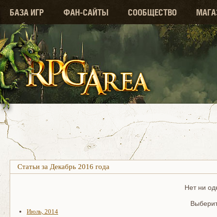
БАЗА ИГР
ФАН-САЙТЫ
СООБЩЕСТВО
МАГА
Статьи за Декабрь 2016 года
Нет ни од
Выберит
Июль, 2014