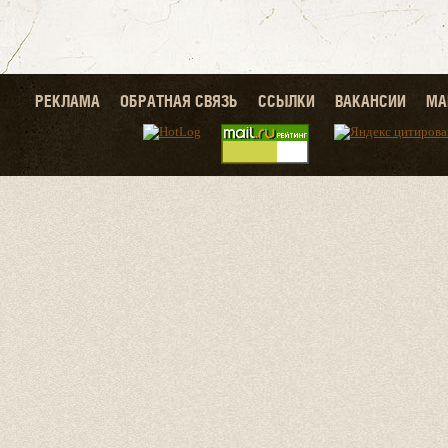
РЕКЛАМА
ОБРАТНАЯ СВЯЗЬ
ССЫЛКИ
ВАКАНСИИ
МА