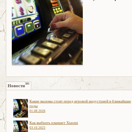
381
Новости
Какие вызовы стоят перед игровой индустрией в ближайшие
годы
01.08.2026
Как выбрать планшет Xiaomi
03.10.2025