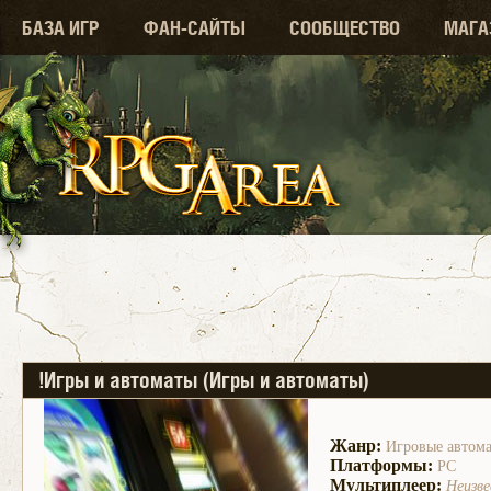
БАЗА ИГР
ФАН-САЙТЫ
СООБЩЕСТВО
МАГА
!Игры и автоматы (Игры и автоматы)
Жанр:
Игровые автом
Платформы:
PC
Мультиплеер:
Неизв