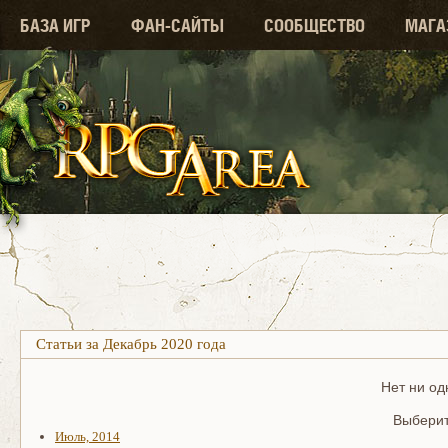
БАЗА ИГР
ФАН-САЙТЫ
СООБЩЕСТВО
МАГА
Статьи за Декабрь 2020 года
Нет ни од
Выберит
Июль, 2014