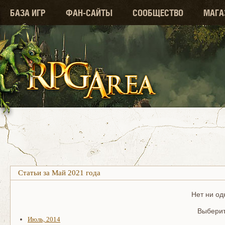
БАЗА ИГР
ФАН-САЙТЫ
СООБЩЕСТВО
МАГА
Статьи за Май 2021 года
Нет ни од
Выберит
Июль, 2014