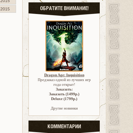
.2015
ОБРАТИТЕ ВНИМАНИЕ!
.2015
Dragon Age: Inquisition
Предзаказ одной из лучших игр
года открыт!
Заказать:
Заказать (1499р.)
Deluxe (1799р.)
Другие новинки
КОММЕНТАРИИ