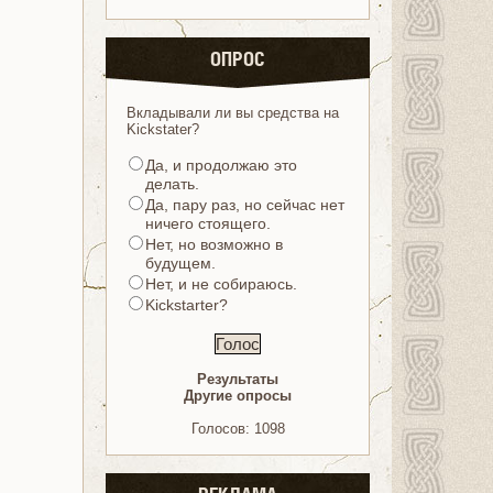
ОПРОС
Вкладывали ли вы средства на
Kickstater?
Да, и продолжаю это
делать.
Да, пару раз, но сейчас нет
ничего стоящего.
Нет, но возможно в
будущем.
Нет, и не собираюсь.
Kickstarter?
Результаты
Другие опросы
Голосов: 1098