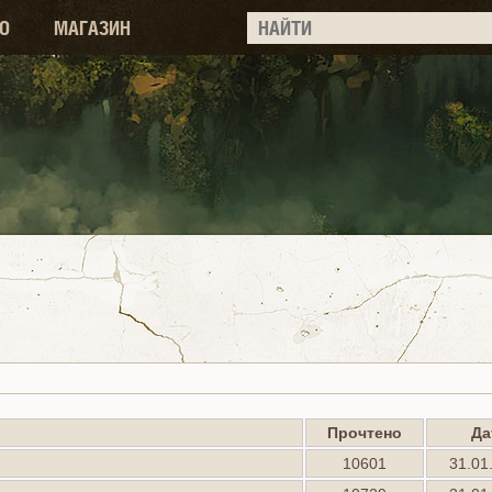
О
МАГАЗИН
Прочтено
Да
10601
31.01