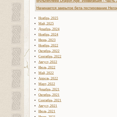
Мультиплеер Dragon Age: Инквизиция - Часть 
Начинается закрытое бета-тестирование Heroe
Ноябрь, 2025
Май, 2025
Декабрь, 2024
Ноябрь, 2024
Июнь, 2023
Ноябрь, 2022
Октябрь, 2022
Сентябрь, 2022
Август, 2022
Июль, 2022
Май, 2022
Апрель, 2022
Март, 2022
Декабрь, 2021
Октябрь, 2021
Сентябрь, 2021
Август, 2021
Июль, 2021
Июнь, 2021