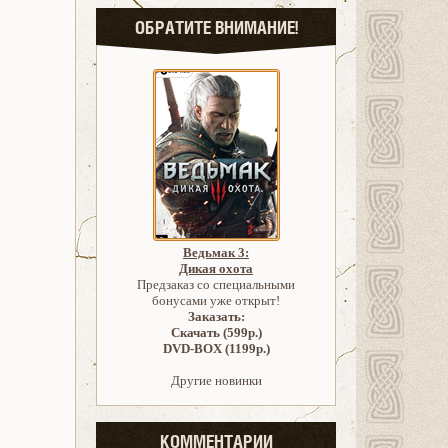
ОБРАТИТЕ ВНИМАНИЕ!
Ведьмак 3:
Дикая охота
Предзаказ со специальными
бонусами уже открыт!
Заказать:
Скачать (599р.)
DVD-BOX (1199р.)
Другие новинки
КОММЕНТАРИИ