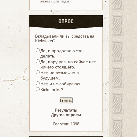
ближайшие годы
ОПРОС
Вкладывали ли вы средства на
Kickstater?
Да, и продолжаю это
делать.
Да, пару раз, но сейчас нет
ничего стоящего.
Нет, но возможно в
будущем.
Нет, и не собираюсь.
Kickstarter?
Результаты
Другие опросы
Голосов: 1098