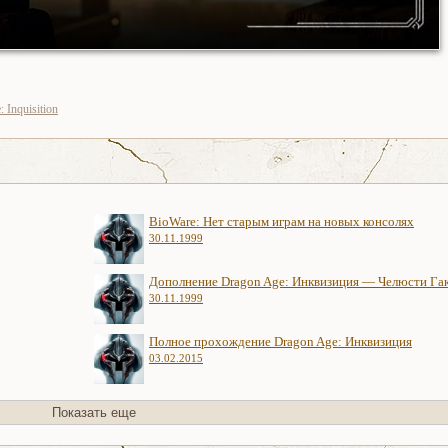
 Inquisition
BioWare: Нет старым играм на новых консолях
30.11.1999
Дополнение Dragon Age: Инквизиция — Челюсти Га
30.11.1999
Полное прохождение Dragon Age: Инквизиция
03.02.2015
Показать еще