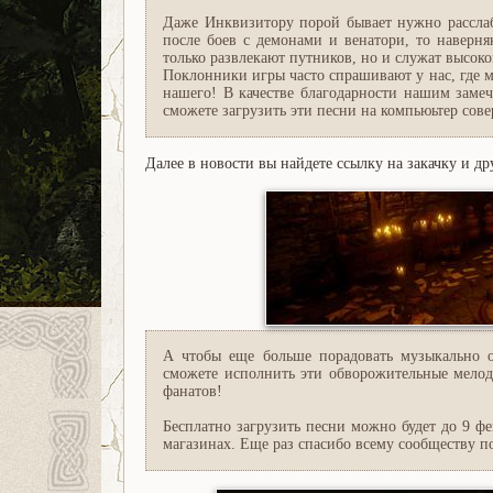
Даже Инквизитору порой бывает нужно расслаби
после боев с демонами и венатори, то наверн
только развлекают путников, но и служат высоко
Поклонники игры часто спрашивают у нас, где м
нашего! В качестве благодарности нашим заме
сможете загрузить эти песни на компьюьтер сов
Далее в новости вы найдете ссылку на закачку и д
А чтобы еще больше порадовать музыкально 
сможете исполнить эти обворожительные мелод
фанатов!
Бесплатно загрузить песни можно будет до 9 ф
магазинах. Еще раз спасибо всему сообществу п