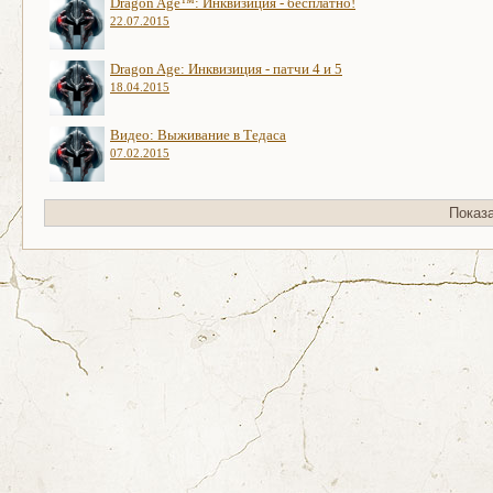
Dragon Age™: Инквизиция - бесплатно!
22.07.2015
Dragon Age: Инквизиция - патчи 4 и 5
18.04.2015
Видео: Выживание в Тедаса
07.02.2015
Показ