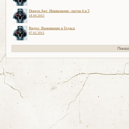
Dragon Age: Инквизиция - патчи 4 и 5
18.04.2015
Видео: Выживание в Тедаса
07.02.2015
Показ