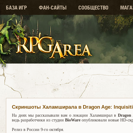
БАЗА ИГР
ФАН-САЙТЫ
СООБЩЕСТВО
МАГА
Скриншоты Халамширала в Dragon Age: Inquisit
На днях мы рассказывали вам о локации Халамширал в
Dragon 
ведь разработчики из студии
BioWare
опубликовали новые HD-скри
Релиз в России 9-го октября.