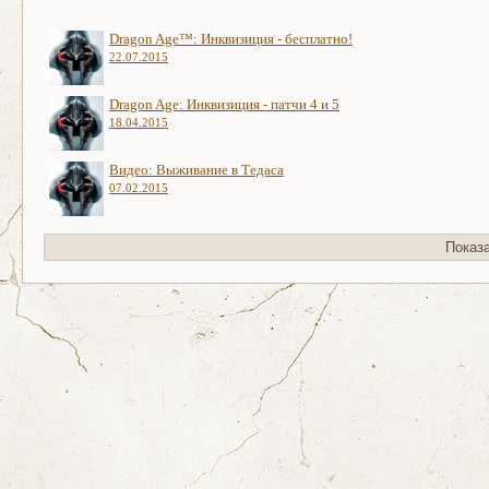
Dragon Age™: Инквизиция - бесплатно!
22.07.2015
Dragon Age: Инквизиция - патчи 4 и 5
18.04.2015
Видео: Выживание в Тедаса
07.02.2015
Показ