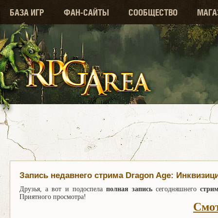
БАЗА ИГР
ФАН-САЙТЫ
СООБЩЕСТВО
МАГА
Запись недавнего стрима Dragon Age: Инквизиц
Друзья, а вот и подоспела
полная запись
сегодняшнего
стрим
Приятного просмотра!
Смо