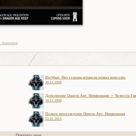
 Inquisition
BioWare: Нет старым играм на новых консолях
30.11.1999
Дополнение Dragon Age: Инквизиция — Челюсти Га
30.11.1999
Полное прохождение Dragon Age: Инквизиция
03.02.2015
Показать еще