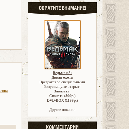
ОБРАТИТЕ ВНИМАНИЕ!
Ведьмак 3:
Дикая охота
Предзаказ со специальными
бонусами уже открыт!
ккона
Заказать:
Скачать (599р.)
DVD-BOX (1199р.)
Другие новинки
КОММЕНТАРИИ