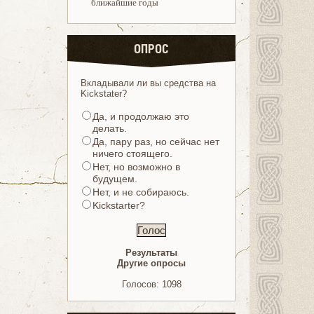
ближайшие годы
ОПРОС
Вкладывали ли вы средства на
Kickstater?
Да, и продолжаю это
делать.
Да, пару раз, но сейчас нет
ничего стоящего.
Нет, но возможно в
будущем.
Нет, и не собираюсь.
Kickstarter?
Результаты
Другие опросы
Голосов: 1098