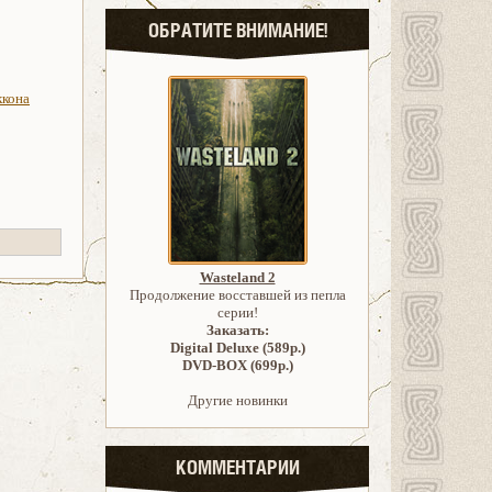
ОБРАТИТЕ ВНИМАНИЕ!
ккона
Wasteland 2
Продолжение восставшей из пепла
серии!
Заказать:
Digital Deluxe (589р.)
DVD-BOX (699р.)
Другие новинки
КОММЕНТАРИИ