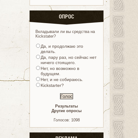
ОПРОС
Вкладывали ли вы средства на
Kickstater?
Да, и продолжаю это
делать.
Да, пару раз, но сейчас нет
ничего стоящего.
Нет, но возможно в
будущем.
Нет, и не собираюсь.
Kickstarter?
Результаты
Другие опросы
Голосов: 1098