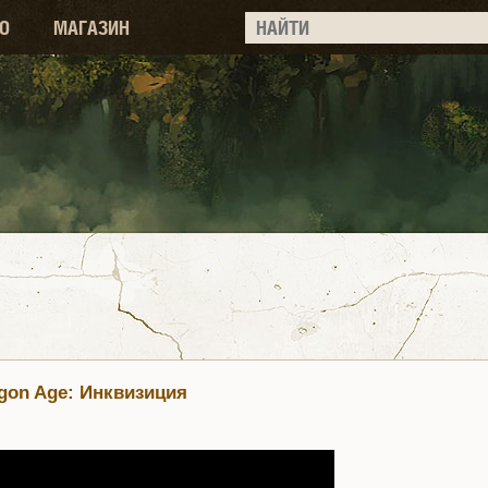
О
МАГАЗИН
gon Age: Инквизиция