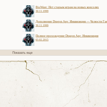
BioWare: Нет старым играм на новых консолях
30.11.1999
Дополнение Dragon Age: Инквизиция — Челюсти Га
30.11.1999
Полное прохождение Dragon Age: Инквизиция
03.02.2015
Показать еще