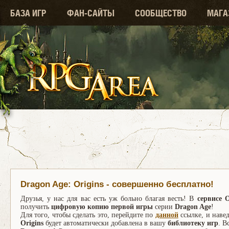
БАЗА ИГР
ФАН-САЙТЫ
СООБЩЕСТВО
МАГА
Dragon Age: Origins - совершенно бесплатно!
Друзья, у нас для вас есть уж больно благая весть! В
сервисе O
получить
цифровую копию первой игры
серии
Dragon Age
!
Для того, чтобы сделать это, перейдите по
данной
ссылке, и наве
Origins
будет автоматически добавлена в вашу
библиотеку игр
. В