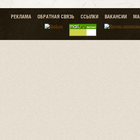
РЕКЛАМА
ОБРАТНАЯ СВЯЗЬ
ССЫЛКИ
ВАКАНСИИ
МА