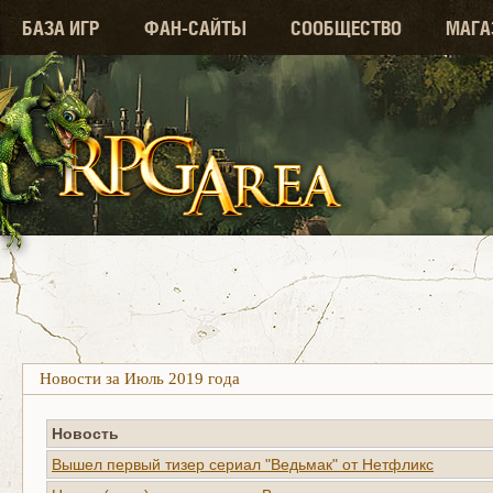
БАЗА ИГР
ФАН-САЙТЫ
СООБЩЕСТВО
МАГА
Новости за Июль 2019 года
Новость
Вышел первый тизер сериал "Ведьмак" от Нетфликс