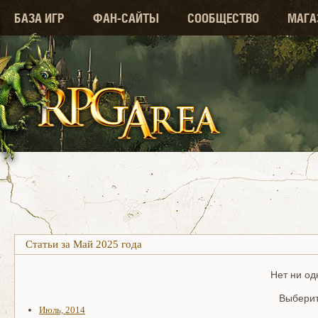
БАЗА ИГР
ФАН-САЙТЫ
СООБЩЕСТВО
МАГА
Статьи за Май 2025 года
Нет ни од
Выберит
Июль, 2014