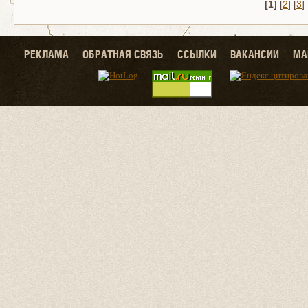
[1]
[
2
] [
3
] 
РЕКЛАМА
ОБРАТНАЯ СВЯЗЬ
ССЫЛКИ
ВАКАНСИИ
МА