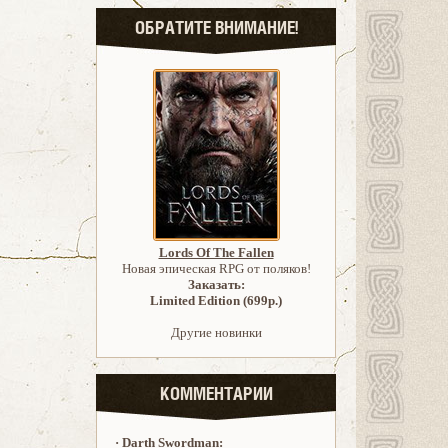
ОБРАТИТЕ ВНИМАНИЕ!
Lords Of The Fallen
Новая эпическая RPG от поляков!
Заказать:
Limited Edition (699р.)
Другие новинки
КОММЕНТАРИИ
·
Darth Swordman: