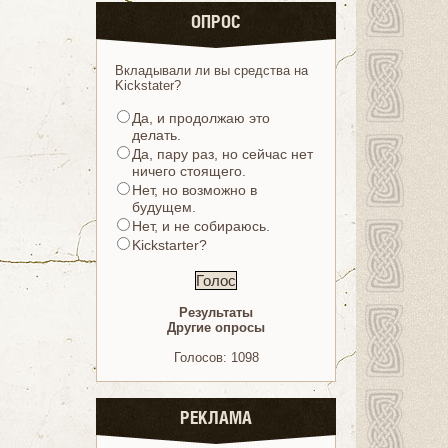
ОПРОС
Вкладывали ли вы средства на
Kickstater?
Да, и продолжаю это
делать.
Да, пару раз, но сейчас нет
ничего стоящего.
Нет, но возможно в
будущем.
Нет, и не собираюсь.
Kickstarter?
Результаты
Другие опросы
Голосов: 1098
РЕКЛАМА