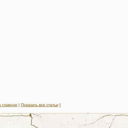
 главную
|
Показать все статьи
]