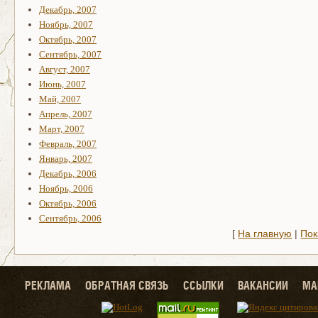
Декабрь, 2007
Ноябрь, 2007
Октябрь, 2007
Сентябрь, 2007
Август, 2007
Июнь, 2007
Май, 2007
Апрель, 2007
Март, 2007
Февраль, 2007
Январь, 2007
Декабрь, 2006
Ноябрь, 2006
Октябрь, 2006
Сентябрь, 2006
[
На главную
|
Пок
РЕКЛАМА
ОБРАТНАЯ СВЯЗЬ
ССЫЛКИ
ВАКАНСИИ
МА