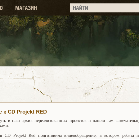
О
МАГАЗИН
 к CD Projekt RED
нуть в наш архив нереализованных проектов и нашли там замечатель
вами.
я CD Projekt Red подготовила видеообращение, в котором ребята и