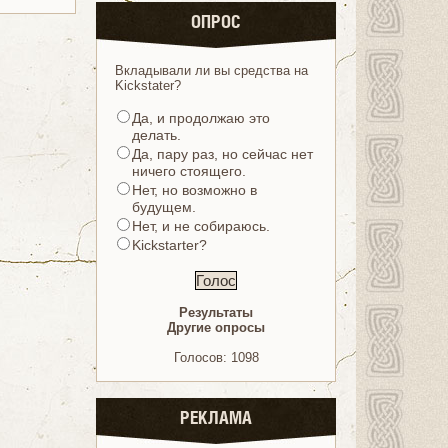
ОПРОС
Вкладывали ли вы средства на
Kickstater?
Да, и продолжаю это
делать.
Да, пару раз, но сейчас нет
ничего стоящего.
Нет, но возможно в
будущем.
Нет, и не собираюсь.
Kickstarter?
Результаты
Другие опросы
Голосов: 1098
РЕКЛАМА