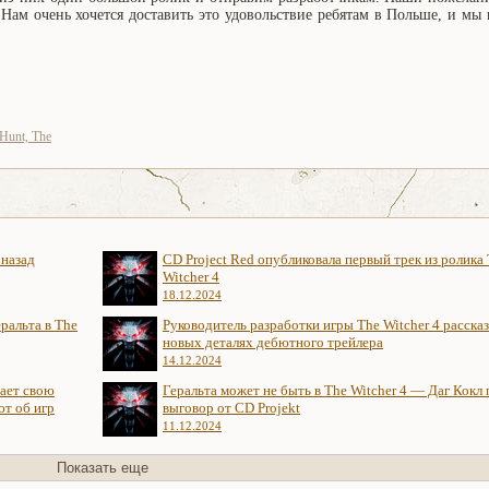
Нам очень хочется доставить это удовольствие ребятам в Польше, и мы 
 Hunt, The
 назад
CD Project Red опубликовала первый трек из ролика
Witcher 4
18.12.2024
ральта в The
Руководитель разработки игры The Witcher 4 рассказ
новых деталях дебютного трейлера
14.12.2024
нает свою
Геральта может не быть в The Witcher 4 — Даг Кокл
ют об игр
выговор от CD Projekt
11.12.2024
Показать еще