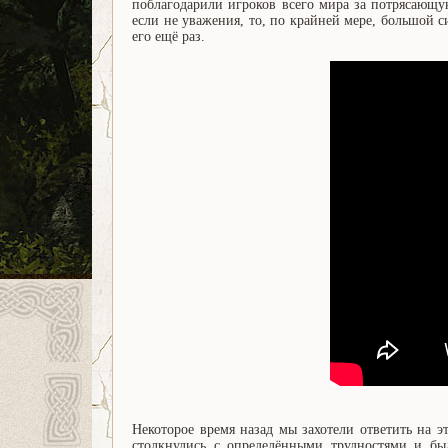
поблагодарили игроков всего мира за потрясающ
если не уважения, то, по крайней мере, большой 
его ещё раз.
Некоторое время назад мы захотели ответить на э
столкнулись с определёнными трудностями и бы