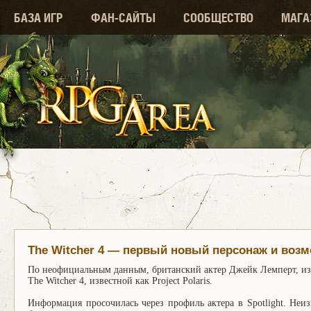
БАЗА ИГР
ФАН-САЙТЫ
СООБЩЕСТВО
МАГА
The Witcher 4 — первый новый персонаж и возм
По неофициальным данным, британский актер Джейк Лемперт, изв
The Witcher 4, известной как Project Polaris.
Информация просочилась через профиль актера в Spotlight. Неи