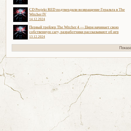
CD Projekt RED подтвердили возвращение Геральта в The
Witcher IV
14.12.2024
Первый трейлер The Witcher 4 — Цири начинает свою
собственную сагу, разработчики рассказывают об игр
13.12.2024
Показ