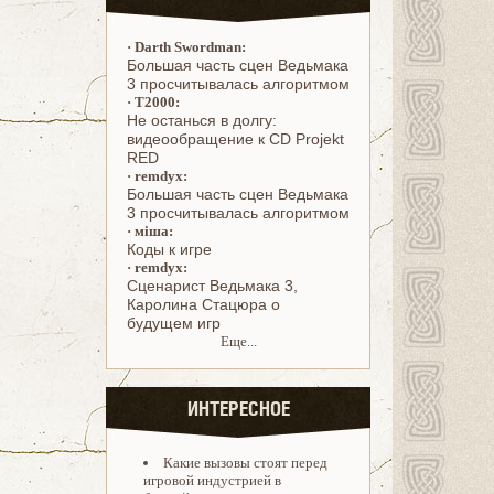
·
Darth Swordman:
Большая часть сцен Ведьмака
3 просчитывалась алгоритмом
·
T2000:
Не останься в долгу:
видеообращение к CD Projekt
RED
·
remdyx:
Большая часть сцен Ведьмака
3 просчитывалась алгоритмом
·
міша:
Коды к игре
·
remdyx:
Cценарист Ведьмака 3,
Каролина Стацюра о
будущем игр
Еще...
ИНТЕРЕСНОЕ
Какие вызовы стоят перед
игровой индустрией в