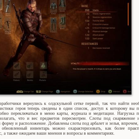
зработчики вернулись к олдскульной сетке первой, так что найти не
истики героя теперь сведены в один список, доступ к которому вы п
обно переключаться в меню карты, журнала и медитации. Нагрузка п
полагать, что и вес предметов пересмотрен. Слоты под снаряжение 
 форму и расположение. Добавлены слоты под арбалет и зелья, впрочем,
 обновленный инвентарь можно охарактеризовать, как более прак
, а также ожидаем ваши мнения и вопросы в комментариях.