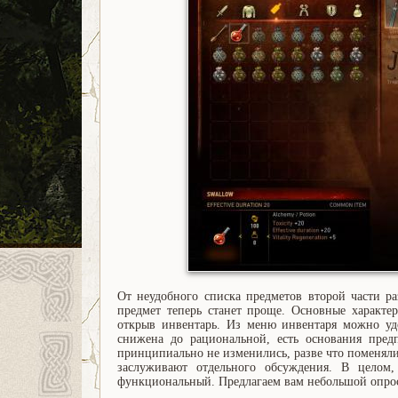
От неудобного списка предметов второй части ра
предмет теперь станет проще. Основные характер
открыв инвентарь. Из меню инвентаря можно уд
снижена до рациональной, есть основания пред
принципиально не изменились, разве что поменяли
заслуживают отдельного обсуждения. В целом,
функциональный. Предлагаем вам небольшой опрос