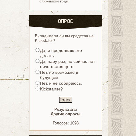
ближайшие годы
ОПРОС
Вкладывали ли вы средства на
Kickstater?
Да, и продолжаю это
делать.
Да, пару раз, но сейчас нет
ничего стоящего.
Нет, но возможно в
будущем.
Нет, и не собираюсь.
Kickstarter?
Результаты
Другие опросы
Голосов: 1098