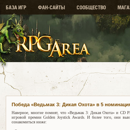
БАЗА ИГР
ФАН-САЙТЫ
СООБЩЕСТВО
МАГА
Победа «Ведьмак 3: Дикая Охота» в 5 номинация
Наверное, многие помнят, что «Ведьмак 3: Дикая Охота» и CD
игровой премии Golden Joystick Awards. И более того, они вы
ознакомиться ниже: