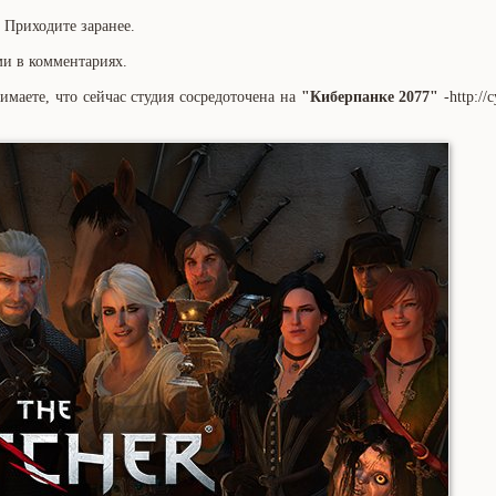
. Приходите заранее.
ми в комментариях.
имаете, что сейчас студия сосредоточена на
"Киберпанке 2077"
-http://