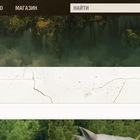
О
МАГАЗИН