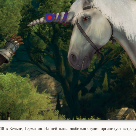
18
в Кельне, Германия. На ней наша любимая студия организует встреч