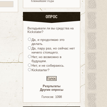
ближайшие годы
ОПРОС
Вкладывали ли вы средства на
Kickstater?
Да, и продолжаю это
делать.
Да, пару раз, но сейчас нет
ничего стоящего.
Нет, но возможно в
будущем.
Нет, и не собираюсь.
Kickstarter?
Результаты
Другие опросы
Голосов: 1098