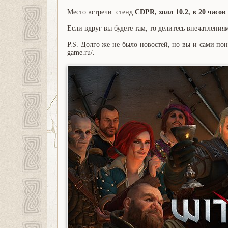
Место встречи: стенд
CDPR, холл 10.2, в 20 часов
Если вдруг вы будете там, то делитесь впечатления
P.S. Долго же не было новостей, но вы и сами пон
game.ru/.