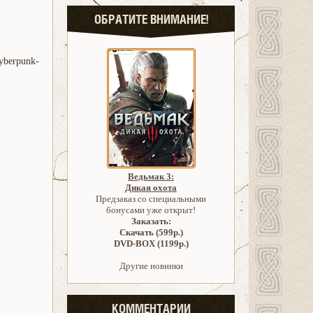
ОБРАТИТЕ ВНИМАНИЕ!
cyberpunk-
Ведьмак 3:
Дикая охота
Предзаказ со специальными
бонусами уже открыт!
Заказать:
Скачать (599р.)
DVD-BOX (1199р.)
Другие новинки
КОММЕНТАРИИ