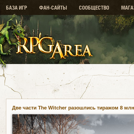
БАЗА ИГР
ФАН-САЙТЫ
СООБЩЕСТВО
МАГА
Две части The Witcher разошлись тиражом 8 мл