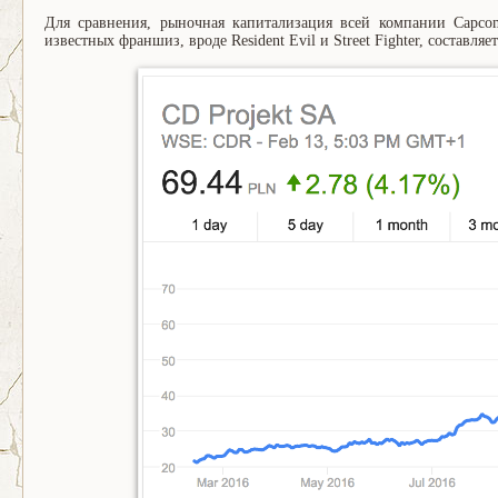
Для сравнения, рыночная капитализация всей компании Capcom
известных франшиз, вроде Resident Evil и Street Fighter, составляе