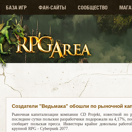
БАЗА ИГР
ФАН-САЙТЫ
СООБЩЕСТВО
МАГА
Создатели "Ведьмака" обошли по рыночной ка
Рыночная капитализации компании CD Projekt, известной по ро
последние сутки польские разработчики подорожали на 4,17%, пос
сообщает польская пресса. Инвесторы крайне довольны работо
крупной RPG - Cyberpunk 2077.