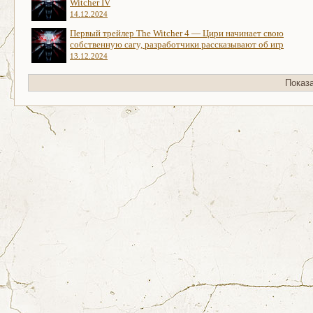
Witcher IV
14.12.2024
Первый трейлер The Witcher 4 — Цири начинает свою
собственную сагу, разработчики рассказывают об игр
13.12.2024
Показ