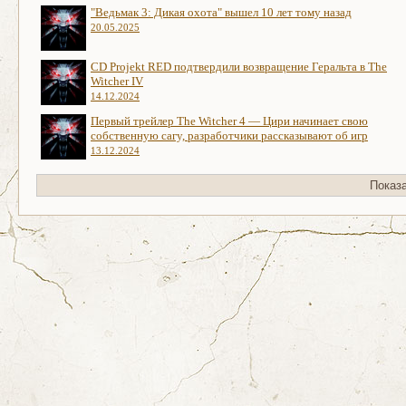
"Ведьмак 3: Дикая охота" вышел 10 лет тому назад
20.05.2025
CD Projekt RED подтвердили возвращение Геральта в The
Witcher IV
14.12.2024
Первый трейлер The Witcher 4 — Цири начинает свою
собственную сагу, разработчики рассказывают об игр
13.12.2024
Показ