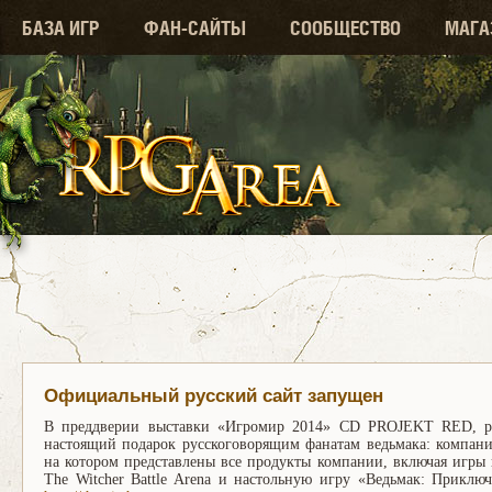
БАЗА ИГР
ФАН-САЙТЫ
СООБЩЕСТВО
МАГА
Официальный русский сайт запущен
В преддверии выставки «Игромир 2014» CD PROJEKT RED, раз
настоящий подарок русскоговорящим фанатам ведьмака: компания
на котором представлены все продукты компании, включая игры
The Witcher Battle Arena и настольную игру «Ведьмак: Приключ