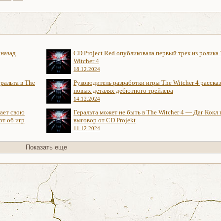
 назад
CD Project Red опубликовала первый трек из ролика
Witcher 4
18.12.2024
ральта в The
Руководитель разработки игры The Witcher 4 рассказ
новых деталях дебютного трейлера
14.12.2024
нает свою
Геральта может не быть в The Witcher 4 — Даг Кокл
ют об игр
выговор от CD Projekt
11.12.2024
Показать еще