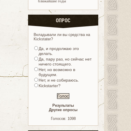
ближайшие годы
ОПРОС
Вкладывали ли вы средства на
Kickstater?
Да, и продолжаю это
делать.
Да, пару раз, но сейчас нет
ничего стоящего.
Нет, но возможно в
будущем.
Нет, и не собираюсь.
Kickstarter?
Результаты
Другие опросы
Голосов: 1098