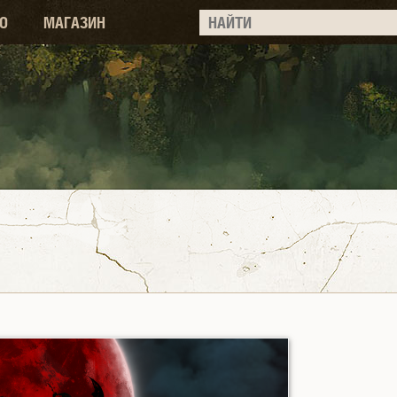
О
МАГАЗИН