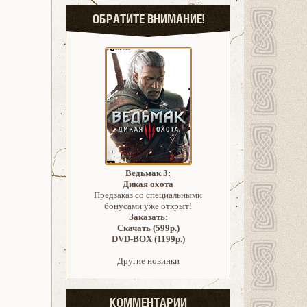
ОБРАТИТЕ ВНИМАНИЕ!
Ведьмак 3:
Дикая охота
Предзаказ со специальными
бонусами уже открыт!
Заказать:
Скачать (599р.)
DVD-BOX (1199р.)
Другие новинки
КОММЕНТАРИИ