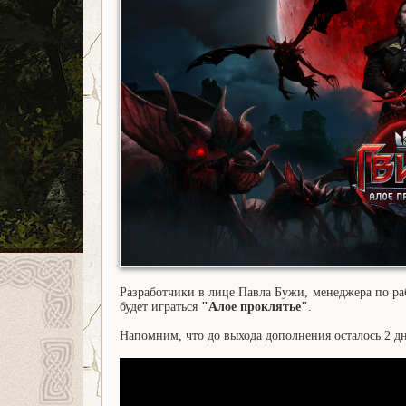
Разработчики в лице Павла Бужи, менеджера по ра
будет играться
"Алое проклятье"
.
Напомним, что до выхода дополнения осталось 2 дн