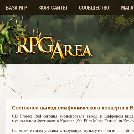
БАЗА ИГР
ФАН-САЙТЫ
СООБЩЕСТВО
МАГА
Состоялся выход симфонического концерта к В
CD Project Red сегодня анонсировала выход в цифровом виде
музыкальном фестивале в Кракове (9th Film Music Festival in Krakó
Вы можете снова услышать чарующую музыку из оригинальной иг