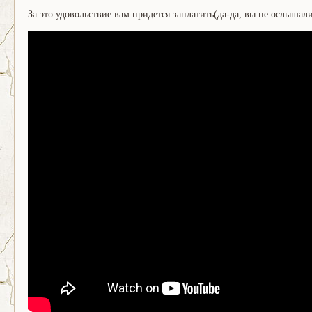
За это удовольствие вам придется заплатить(да-да, вы не ослышалис