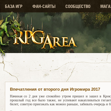
БАЗА ИГР
ФАН-САЙТЫ
СООБЩЕСТВО
МАГА
Впечатления от второго дня Игромира 2017
Начиная со 2 дня уже спокойно утром пришел и зашел в Кроку
прошлый год все было также, не успевают накапливаться гиган
билет, советую приезжать как можно раньше, забивать очередь и бы