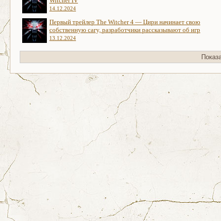
Witcher IV
14.12.2024
Первый трейлер The Witcher 4 — Цири начинает свою
собственную сагу, разработчики рассказывают об игр
13.12.2024
Показ