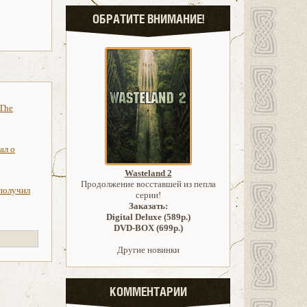
ОБРАТИТЕ ВНИМАНИЕ!
 The
ал о
Wasteland 2
Продолжение восставшей из пепла
 получил
серии!
Заказать:
Digital Deluxe (589р.)
DVD-BOX (699р.)
Другие новинки
КОММЕНТАРИИ