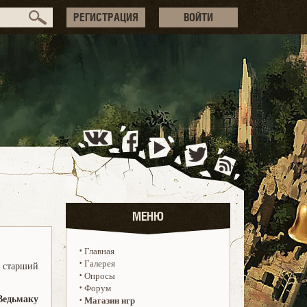
РЕГИСТРАЦИЯ
ВОЙТИ
МЕНЮ
·
Главная
·
Галерея
 старший
·
Опросы
·
Форум
Ведьмаку
·
Магазин игр