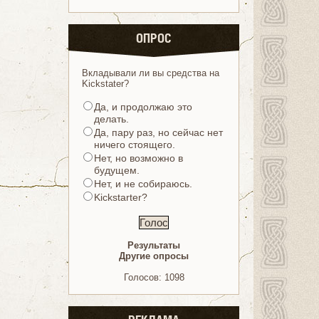
ОПРОС
Вкладывали ли вы средства на
Kickstater?
Да, и продолжаю это
делать.
Да, пару раз, но сейчас нет
ничего стоящего.
Нет, но возможно в
будущем.
Нет, и не собираюсь.
Kickstarter?
Результаты
Другие опросы
Голосов: 1098