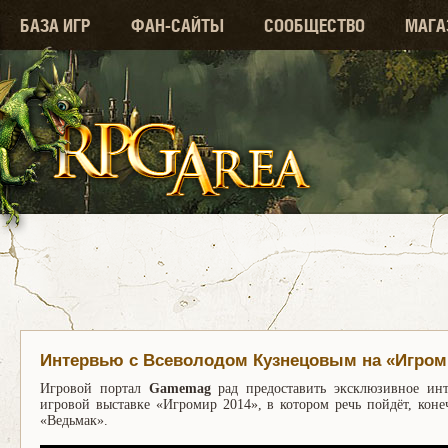
БАЗА ИГР
ФАН-САЙТЫ
СООБЩЕСТВО
МАГА
Интервью с Всеволодом Кузнецовым на «Игром
Игровой портал
Gamemag
рад предоставить эксклюзивное ин
игровой выставке «Игромир 2014», в котором речь пойдёт, коне
«Ведьмак».