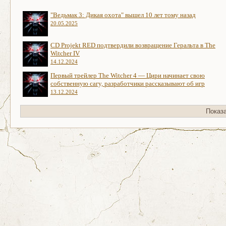
"Ведьмак 3: Дикая охота" вышел 10 лет тому назад
20.05.2025
CD Projekt RED подтвердили возвращение Геральта в The
Witcher IV
14.12.2024
Первый трейлер The Witcher 4 — Цири начинает свою
собственную сагу, разработчики рассказывают об игр
13.12.2024
Показ