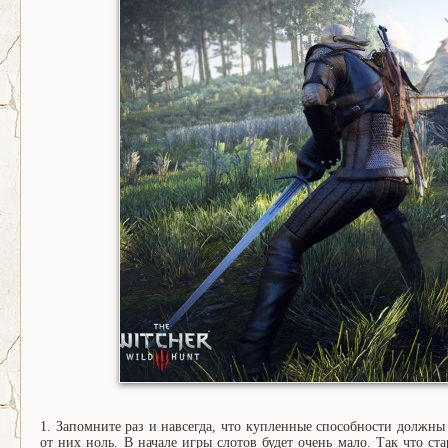
1. Запомните раз и навсегда, что купленные способности должны 
от них ноль. В начале игры слотов будет очень мало. Так что ст