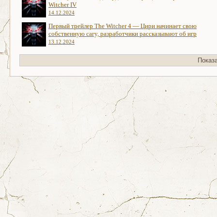
Witcher IV
14.12.2024
Первый трейлер The Witcher 4 — Цири начинает свою
собственную сагу, разработчики рассказывают об игр
13.12.2024
Показ