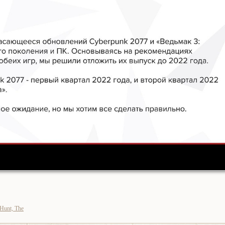
 Hunt, The