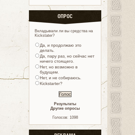
ОПРОС
Вкладывали ли вы средства на
Kickstater?
Да, и продолжаю это
делать.
Да, пару раз, но сейчас нет
ничего стоящего.
Нет, но возможно в
будущем.
Нет, и не собираюсь.
Kickstarter?
Результаты
Другие опросы
Голосов: 1098