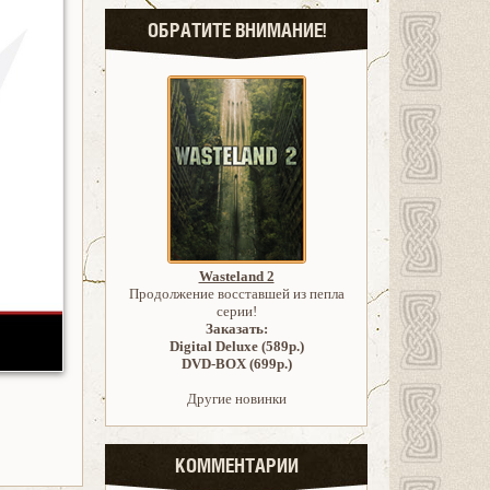
ОБРАТИТЕ ВНИМАНИЕ!
Wasteland 2
Продолжение восставшей из пепла
серии!
Заказать:
Digital Deluxe (589р.)
DVD-BOX (699р.)
Другие новинки
КОММЕНТАРИИ