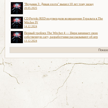
"Ведьмак 3: Дикая охота" вышел 10 лет тому назад
20.05.2025
CD Projekt RED подтвердили возвращение Геральта в The
Witcher IV
14.12.2024
Первый трейлер The Witcher 4 — Цири начинает свою
собственную сагу, разработчики рассказывают об игр
13.12.2024
Показ