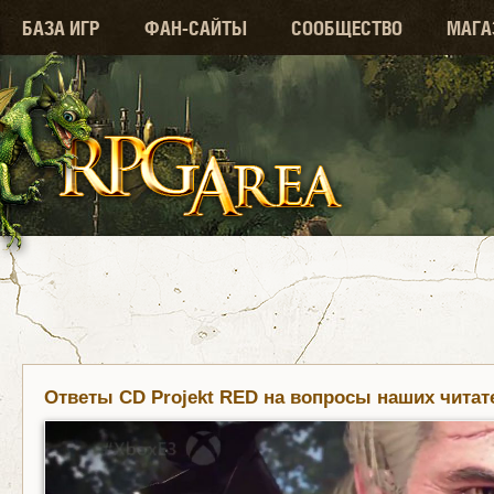
БАЗА ИГР
ФАН-САЙТЫ
СООБЩЕСТВО
МАГА
Ответы CD Projekt RED на вопросы наших читат