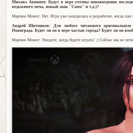
Михаил Акиняев: Будут в игре учтены нововведения последн
ведьмачего меча, новый знак "Сонм" и т.д.)?
Марчин Момот: Нет. Игра уже находилась в разработке, когда па
Андрей Шитников: Для любого читавшего оригинальную с
Новиграда. Будет ли он в игре частью города? Будет ли он воо
Марчин Момот: Увидите, когда будете играть! ;) Сейчас мы не хот