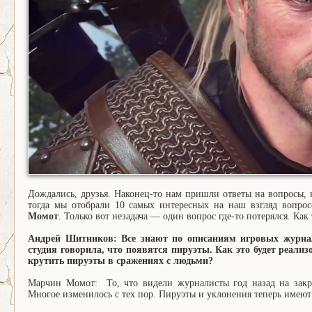
Дождались, друзья. Наконец-то нам пришли ответы на вопросы, к
тогда мы отобрали 10 самых интересных на наш взгляд вопро
Момот
. Только вот незадача — один вопрос где-то потерялся. Ка
Андрей Шитников: Все знают по описаниям игровых журнал
студия говорила, что появятся пируэты. Как это будет реал
крутить пируэты в сражениях с людьми?
Марчин Момот: То, что видели журналисты год назад на закр
Многое изменилось с тех пор. Пируэты и уклонения теперь имею