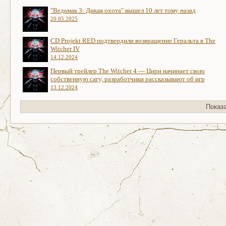
"Ведьмак 3: Дикая охота" вышел 10 лет тому назад
20.05.2025
CD Projekt RED подтвердили возвращение Геральта в The
Witcher IV
14.12.2024
Первый трейлер The Witcher 4 — Цири начинает свою
собственную сагу, разработчики рассказывают об игр
13.12.2024
Показ