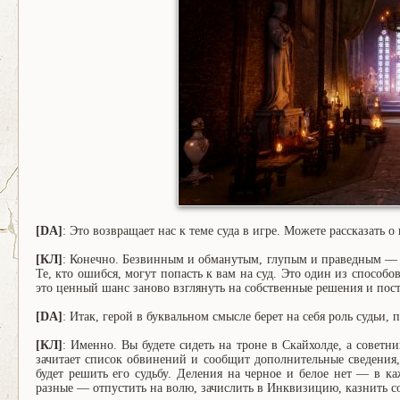
[DA]
: Это возвращает нас к теме суда в игре. Можете рассказать о
[КЛ]
: Конечно. Безвинным и обманутым, глупым и праведным — 
Те, кто ошибся, могут попасть к вам на суд. Это один из способ
это ценный шанс заново взглянуть на собственные решения и пост
[DA]
: Итак, герой в буквальном смысле берет на себя роль судьи, 
[КЛ]
: Именно. Вы будете сидеть на троне в Скайхолде, а совет
зачитает список обвинений и сообщит дополнительные сведения,
будет решить его судьбу. Деления на черное и белое нет — в 
разные — отпустить на волю, зачислить в Инквизицию, казнить со