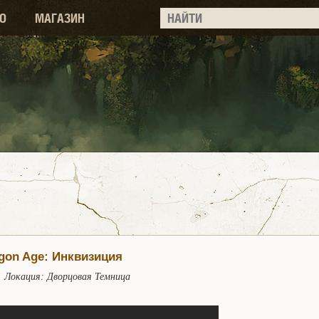
О
МАГАЗИН
gon Age: Инквизиция
Локация: Дворцовая Темница