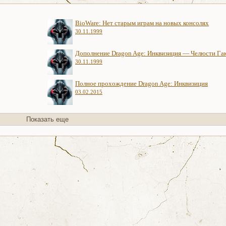
BioWare: Нет старым играм на новых консолях
30.11.1999
Дополнение Dragon Age: Инквизиция — Челюсти Га
30.11.1999
Полное прохождение Dragon Age: Инквизиция
03.02.2015
Показать еще