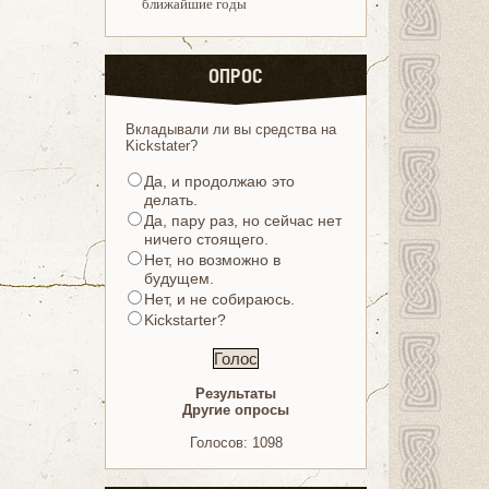
ближайшие годы
ОПРОС
Вкладывали ли вы средства на
Kickstater?
Да, и продолжаю это
делать.
Да, пару раз, но сейчас нет
ничего стоящего.
Нет, но возможно в
будущем.
Нет, и не собираюсь.
Kickstarter?
Результаты
Другие опросы
Голосов: 1098