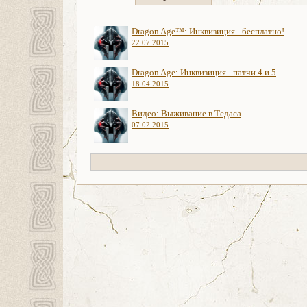
Dragon Age™: Инквизиция - бесплатно!
22.07.2015
Dragon Age: Инквизиция - патчи 4 и 5
18.04.2015
Видео: Выживание в Тедаса
07.02.2015