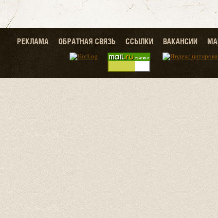
РЕКЛАМА
ОБРАТНАЯ СВЯЗЬ
ССЫЛКИ
ВАКАНСИИ
МА