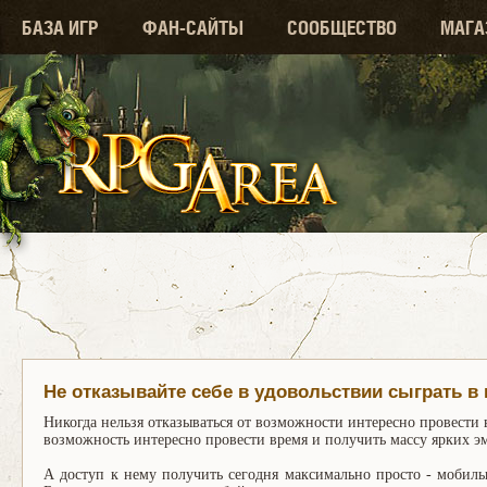
БАЗА ИГР
ФАН-САЙТЫ
СООБЩЕСТВО
МАГА
Не отказывайте себе в удовольствии сыграть в
Никогда нельзя отказываться от возможности интересно провести 
возможность интересно провести время и получить массу ярких э
А доступ к нему получить сегодня максимально просто - мобильн