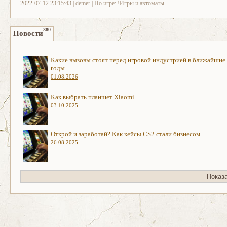
2022-07-12 23:15:43 |
demer
| По игре:
!Игры и автоматы
380
Новости
Какие вызовы стоят перед игровой индустрией в ближайшие
годы
01.08.2026
Как выбрать планшет Xiaomi
03.10.2025
Открой и заработай? Как кейсы CS2 стали бизнесом
26.08.2025
Показ