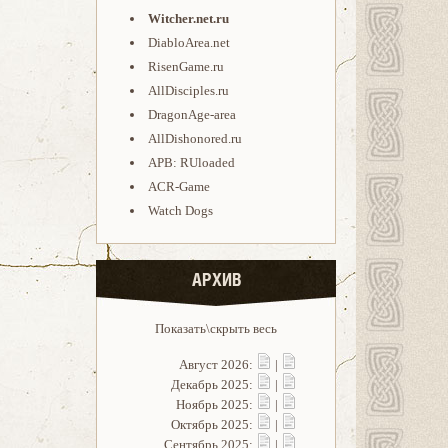
Witcher.net.ru
DiabloArea.net
RisenGame.ru
AllDisciples.ru
DragonAge-area
AllDishonored.ru
APB: RUloaded
ACR-Game
Watch Dogs
АРХИВ
Показать\скрыть весь
Август 2026:
|
Декабрь 2025:
|
Ноябрь 2025:
|
Октябрь 2025:
|
Сентябрь 2025:
|