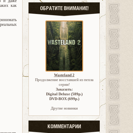
ю и даже
аких как
ОБРАТИТЕ ВНИМАНИЕ!
принимать
 реальных
Wasteland 2
Продолжение восставшей из пепла
серии!
Заказать:
Digital Deluxe (589р.)
DVD-BOX (699р.)
Другие новинки
КОММЕНТАРИИ