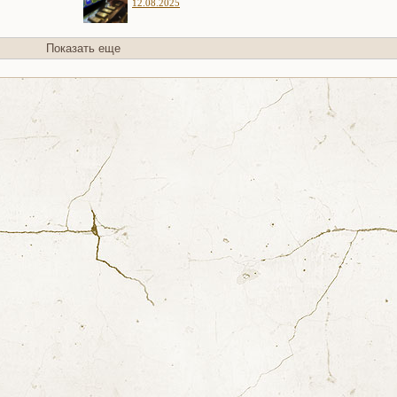
12.08.2025
Показать еще