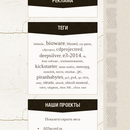
РЕКЛАМА
ТЕГИ
bioware
,
,
,
,
blizzard
bethesda
ccp games
cdprojectred
,
,
cdproject
e3-2014
deepsilver
,
,
,
ea
,
,
from software
inxileentertainment
kickstarter
,
,
mmorpg
,
larian studios
,
,
,
pc
,
monolith
movie
obsidian
piranhabytes
,
,
ps4
,
,
ps3
rpc 2014
steam
,
,
,
,
ubisoft montreal
sony
ubisoft
,
,
,
xbox one
valve
wbgames
xbox 360
НАШИ ПРОЕКТЫ
Показать\скрыть весь
AllSacred.ru