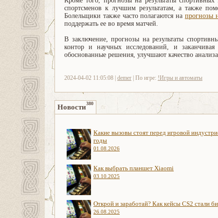
Кроме того, прогнозы на результаты спортивных
спортсменов к лучшим результатам, а также пом
Болельщики также часто полагаются на
прогнозы н
поддержать ее во время матчей.
В заключение, прогнозы на результаты спортивн
контор и научных исследований, и заканчивая
обоснованные решения, улучшают качество анализа
2024-04-02 11:05:08 |
demer
| По игре:
!Игры и автоматы
380
Новости
Какие вызовы стоят перед игровой индустр
годы
01.08.2026
Как выбрать планшет Xiaomi
03.10.2025
Открой и заработай? Как кейсы CS2 стали б
26.08.2025