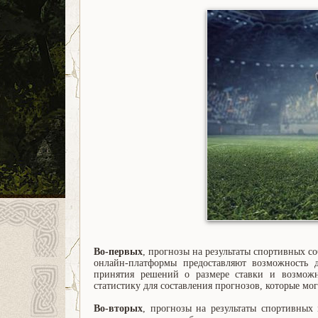
Во-первых
, прогнозы на результаты спортивных с
онлайн-платформы предоставляют возможность д
принятия решений о размере ставки и возмож
статистику для составления прогнозов, которые мог
Во-вторых
, прогнозы на результаты спортивных