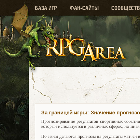
БАЗА ИГР
ФАН-САЙТЫ
СООБЩЕСТВ
За границей игры: Значение прогноз
Прогнозирование результатов спортивных событий 
который используется в различных сферах, начина
Но зачем делаются прогнозы на результаты матчей в