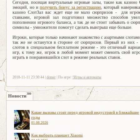
Сегодня, посещая виртуальные игровые залы, такие как казино
эмоций, но и
получить бонус за регистрацию
, который наверняк
казино СлотЗал вас ждет еще не мало сюрпризов - для игрок
ставками, игровой зал подготовил множество способов ув
пополнении игрового баланса, а так де не стоит забывать о сю
символы - умножители помогут сделать выигрыш еще больше.
Игроки, которые только начинают знакомство с азартными слотам
так же не останутся в стороне от сюрпризов. Первый из них 
слотов в специальном бесплатном режиме - это отличный вариан
игр, к тому же, игрок в любой момент может сменить свой игро
играть в понравившийся слот в режиме реальных ставок.
2018-11-11 23:30:44 |
demer
| По игре:
!Игры и автоматы
380
Новости
Какие вызовы стоят перед игровой индустрией в ближайшие
годы
01.08.2026
Как выбрать планшет Xiaomi