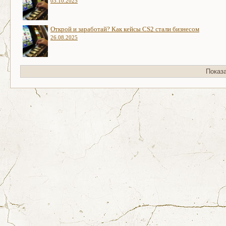
03.10.2025
Открой и заработай? Как кейсы CS2 стали бизнесом
26.08.2025
Показ