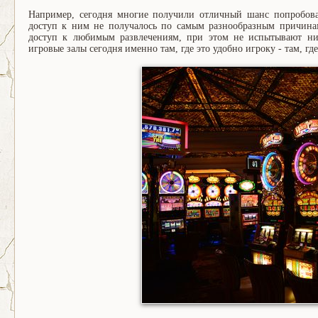
Например, сегодня многие получили отличный шанс попробоват
доступ к ним не получалось по самым разнообразным причина
доступ к любимым развлечениям, при этом не испытывают ни
игровые залы сегодня именно там, где это удобно игроку - там, где