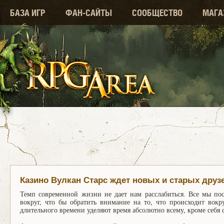
БАЗА ИГР
ФАН-САЙТЫ
СООБЩЕСТВО
МАГА
Казино Вулкан Старс ждет новых и старых друз
Темп современной жизни не дает нам расслабиться. Все мы пос
вокруг, что бы обратить внимание на то, что происходит вокр
длительного времени уделяют время абсолютно всему, кроме себя с