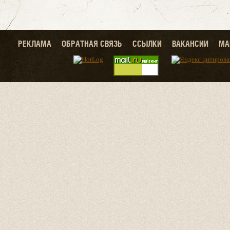
РЕКЛАМА
ОБРАТНАЯ СВЯЗЬ
ССЫЛКИ
ВАКАНСИИ
МА